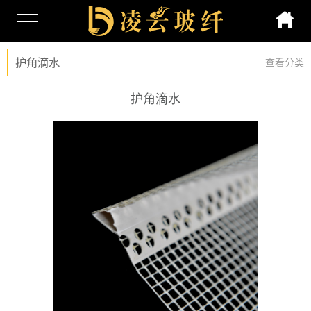
护角滴水
查看分类
护角滴水