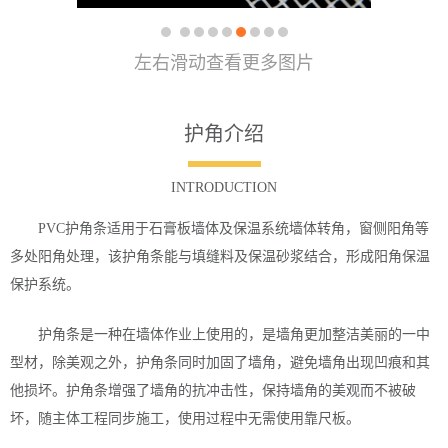
左右滑动查看更多图片
护角介绍
INTRODUCTION
PVC护角条适用于石膏板墙体及保温系统墙体转角，窗侧阳角等
多处阳角处理，该护角条能与填缝料及保温砂浆结合，形成阳角保温
保护系统。
护角条是一种在墙体作业上使用的，是墙角更加整洁美丽的一中
型材，除美观之外，护角条同时加固了墙角，避免墙角出现凹痕和其
他损坏。护角条增强了墙角的抗冲击性，保持墙角的美观而不被破
坏，随主体工程同步施工，使用过程中无需使用靠尺板。