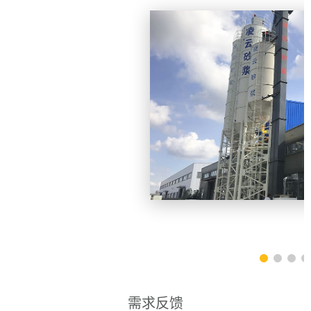
砂浆生产
需求反馈