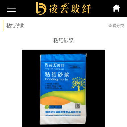
粘结砂浆
查看分类
粘结砂浆