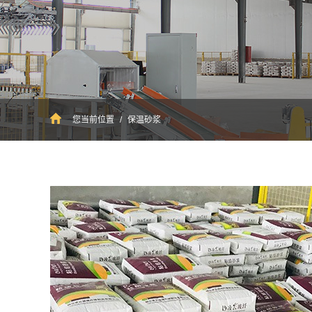
您当前位置
/
保温砂浆