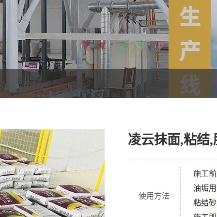
凌云抹面,粘结
施工前
油垢用
使用方法
粘结砂