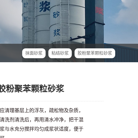
抹面砂浆
粘结砂浆
胶粉聚苯颗粒砂浆
,胶粉聚苯颗粒砂浆
应清理基层上的浮灰，疏松物及杂质，
清洗剂清洗后，再用清水冲净，把干混
浆与水充分搅拌均匀成浆状适度，便于