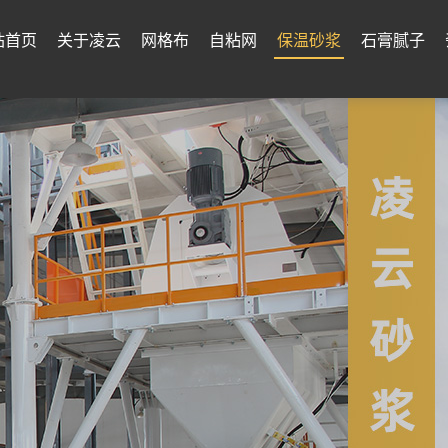
站首页
关于凌云
网格布
自粘网
保温砂浆
石膏腻子