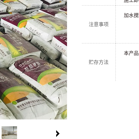
施工即
加水搅
注意事项
本产品
贮存方法