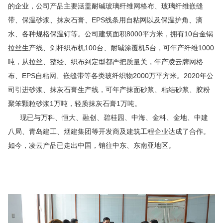
的企业，公司产品主要涵盖耐碱玻璃纤维网格布、玻璃纤维嵌缝
带、保温砂浆、抹灰石膏、EPS线条用自粘网以及保温护角、滴
水、各种规格保温钉等。公司建筑面积8000平方米，拥有10台金锅
拉丝生产线、剑杆织布机100台、耐碱涂覆机5台，可年产纤维1000
吨，从拉丝、整经、织布到定型都严把质量关，年产凌云牌网格
布、EPS自粘网、嵌缝带等各类玻纤织物2000万平方米。2020年公
司引进砂浆、抹灰石膏生产线，可年产抹面砂浆、粘结砂浆、胶粉
聚笨颗粒砂浆1万吨，轻质抹灰石膏1万吨。
现已与万科、恒大、融创、碧桂园、中海、金科、金地、中建
八局、青岛建工、烟建集团等开发商及建筑工程企业达成了合作。
如今，凌云产品已走出中国，销往中东、东南亚地区。