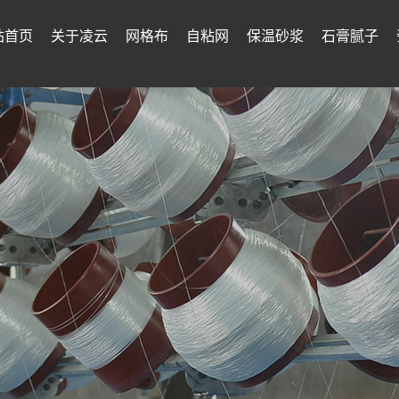
站首页
关于凌云
网格布
自粘网
保温砂浆
石膏腻子