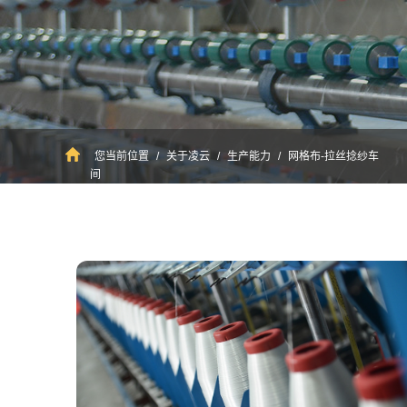
您当前位置
/
关于凌云
/
生产能力
/
网格布-拉丝捻纱车
间