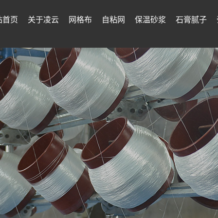
站首页
关于凌云
网格布
自粘网
保温砂浆
石膏腻子