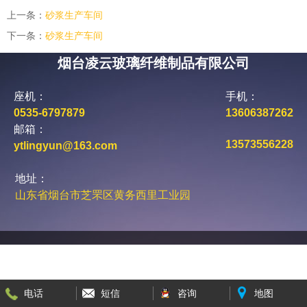
上一条：
砂浆生产车间
下一条：
砂浆生产车间
烟台凌云玻璃纤维制品有限公司
座机：
手机：
0535-6797879
13606387262
邮箱：
13573556228
ytlingyun@163.com
地址：
山东省烟台市芝罘区黄务西里工业园
电话
短信
咨询
地图