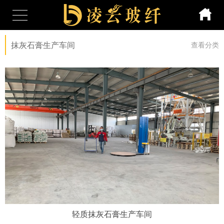
抹灰石膏生产车间
查看分类
轻质抹灰石膏生产车间